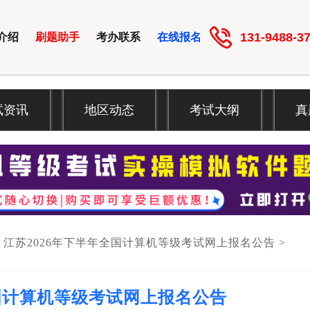
131-9488-3
介绍
刷题助手
考办联系
在线报名
试资讯
地区动态
考试大纲
真
>
江苏2026年下半年全国计算机等级考试网上报名公告
>
全国计算机等级考试网上报名公告