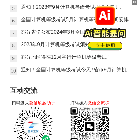
×
通知！2023年9月计算机等级考试报名入口开...
5
全国计算机等级考试5月计算机等级报名时间安排...
6
部分省份公布2024年3月全国计算机等级考试...
7
2023年9月计算机等级考试须知！
8
部分地区将在12月举行计算机等级考试！
9
通知！全国计算机等级考试今天7省市9月计算机...
10
互动交流
扫码进入
微信刷题助手
扫码加入
微信交流群