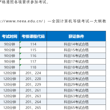
严格遵照各项要求参加考试。
://www.neea.edu.cn/）—全国计算机等级考试—大纲教