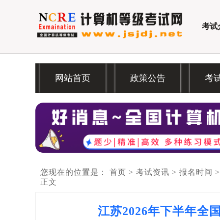
考试
网站首页
政策公告
考
您现在的位置是：
首页
>
考试资讯
>
报名时间
正文
江苏2026年下半年