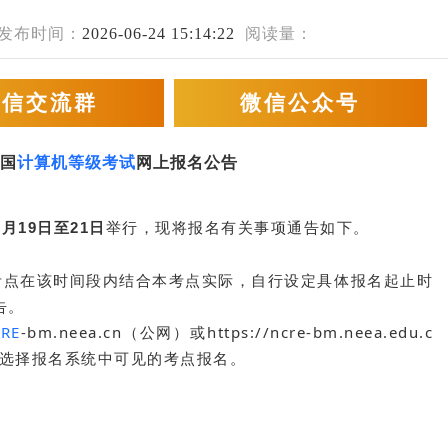
发布时间：
2026-06-24 15:14:22
阅读量：
微信交流群
微信公众号
全国
计算机等级考试
网上报名公告
9月19日至21日
举行，现将报名有关事项通告如下。
考点在该时间段内结合本考点实际，自行设定具体报名起止时
告。
RE
-bm.neea.cn（公网）或https://ncre-bm.neea.edu.c
能选择报名系统中可见的考点报名。