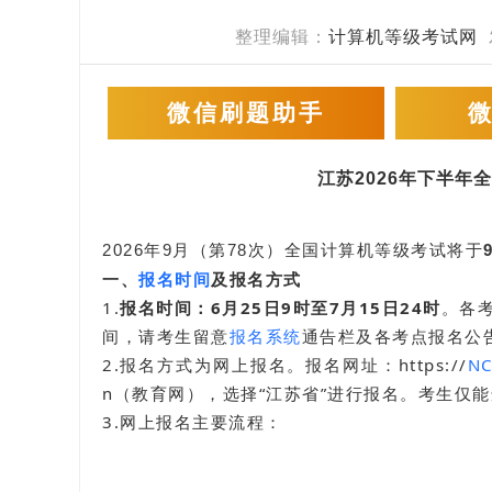
整理编辑：
计算机等级考试网
微信刷题助手
江苏
2026年下半年
2026年9月（第78次）全国计算机等级考试将于
一、
报名时间
及报名方式
1.
报名时间：
6月25日9时至7月15日24时
。各
间，请考生留意
报名系统
通告栏及各考点报名公
2.报名方式为网上报名。报名网址：https://
NC
n（教育网），选择“江苏省”进行报名。考生仅
3.网上报名主要流程：