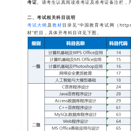
考证
。请考生认真阅读准考证及准考证备注栏，
二、考试相关科目说明
考试大纲
及
教材
目录见“中国教育考试网（https
材”栏目，具体开考科目详见下图。