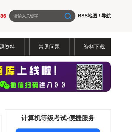
786
RSS地图
/
导航
题资料
常见问题
资料下载
计算机等级考试-便捷服务