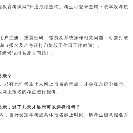
国教育考试网
”开通成绩查询。考生可登录查询下载本次考试
到用户注册、重置密码、缴费及系统操作相关问题，可拨打教
进行咨询（报名及准考证打印阶段工作日工作时间）。
等级考试报名常见问题》。
显示？
。只有允许考生个人网上报名的考点，才会在系统中显示。
人网上报名的考点进行报考。
显示，过了几天才显示可以选择报考？
内，自行设定本考点具体报名起止时间，请考生留意报名系